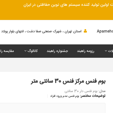
اولین تولید کننده سیستم های نوین حفاظتی در ایران
استان تهران ، شهرک صنعتی صفا دشت ، انتهای بلوار پولاد سا
ات
رزومه راهبند
جشنواره راهبند
کاتالوگ
مقایسه را
بوم فنس مرکز فنس 30 سانتی متر
مدل:
بوم فنس دار 30 سانتی
توضیحات مختصر:
بوم فنس عدم ورود افراد