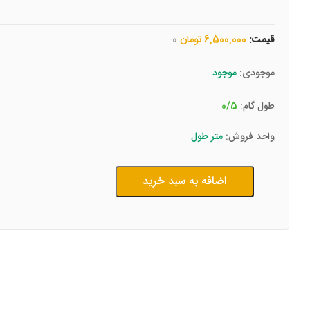
قیمت:
6,500,000 تومان
0
موجودی:
موجود
طول گام:
0/5
واحد فروش:
متر طول
اضافه به سبد خرید