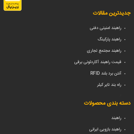
جدیدترین مقالات
راهبند امنیتی دفنی
راهبند پارکینگ
راهبند مجتمع تجاری
قیمت راهبند آکاردئونی برقی
آنتن برد بلند RFID
راه بند تایر کیلر
ر
دسته بندی محصولات
راهبند
راهبند بازویی ایرانی