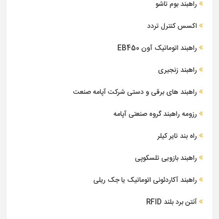
راهبند بوم تاشو
اکسس کنترل تردد
راهبند اتوماتیک آون EB450
راهبند زنجیری
راهبند های برقی و دستی شرکت آپامه صنعت
رزومه راهبند گروه صنعتی آپامه
راه بند تایر کیلر
راهبند بازویی تلسکوپی
راهبند آکاردئونی اتوماتیک یا جک ریلی
آنتن برد بلند RFID