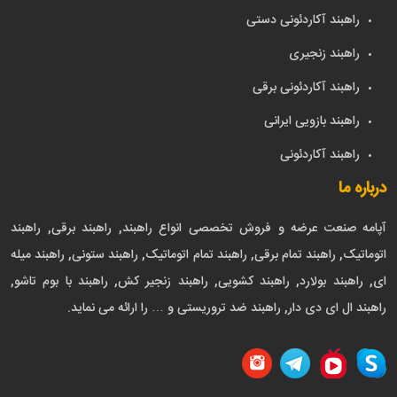
راهبند آکاردئونی دستی
راهبند زنجیری
راهبند آکاردئونی برقی
راهبند بازویی ایرانی
راهبند آکاردئونی
درباره ما
آپامه صنعت عرضه و فروش تخصصی انواع راهبند, راهبند برقی, راهبند
اتوماتیک, راهبند تمام برقی, راهبند تمام اتوماتیک, راهبند ستونی, راهبند میله
ای, راهبند بولارد, راهبند کشویی, راهبند زنجیر کش, راهبند با بوم تاشو,
راهبند ال ای دی دار, راهبند ضد تروریستی و … را ارائه می نماید.