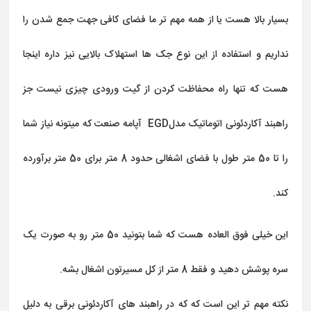
بسیار بالا هست یا از همه مهم تر ما فضای کافی جهت جمع شدن را
نداریم و استفاده از این نوع جک ها استهلاک بالایی نیز داره اینجا
هست که تنها راه محفاظت کردن از گیت ورودی چیزی نیست جز
راهبند آکاردئونی اتوماتيک مدلEGD آپامه صنعت که میتونه نیاز شما
را تا 50 متر طول با فضای اشغالی حدود 8 متر برای 50 متر برآورده
کند.
این خیلی فوق العاده هست که شما بتونید 50 متر رو به صورت یک
سره پوشش دهید و فقط 8 متر از کل مسیرتون اشغال بشه.
نکته مهم تر این است که که در راهبند های آکاردئونی برقی به دلیل