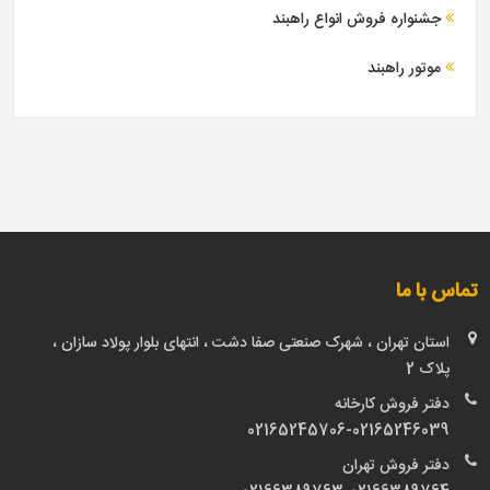
جشنواره فروش انواع راهبند
موتور راهبند
تماس با ما
استان تهران ، شهرک صنعتی صفا دشت ، انتهای بلوار پولاد سازان ،
پلاک 2
دفتر فروش کارخانه
02165245706-02165246039
دفتر فروش تهران