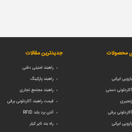
ی محصولات
جدیدترین مقالات
راهبند امنیتی دفنی
ازویی ایرانی
راهبند پارکینگ
آکاردئونی دستی
راهبند مجتمع تجاری
زنجیری
قیمت راهبند آکاردئونی برقی
آکاردئونی برقی
آنتن برد بلند RFID
ازویی ایرانی
راه بند تایر کیلر