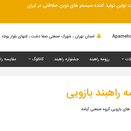
اولین تولید کننده سیستم های نوین حفاظتی در ایران
استان تهران ، شهرک صنعتی صفا دشت ، انتهای بلوار پولاد سا
ات
رزومه راهبند
جشنواره راهبند
کاتالوگ
مقایسه را
 راهبند بازویی
های بازویی گروه صنعتی آپامه