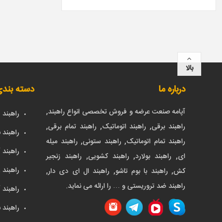
بالا
درباره ما
دسته بند
آپامه صنعت عرضه و فروش تخصصی انواع راهبند,
راهبند
راهبند برقی, راهبند اتوماتیک, راهبند تمام برقی,
راهبند ب
راهبند تمام اتوماتیک, راهبند ستونی, راهبند میله
راهبند 
ای, راهبند بولارد, راهبند کشویی, راهبند زنجیر
راهبند 
کش, راهبند با بوم تاشو, راهبند ال ای دی دار,
راهبند ضد تروریستی و … را ارائه می نماید.
راهبند 
راهبند ب