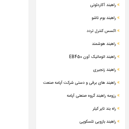
راهبند آکاردئونی
راهبند بوم تاشو
اکسس کنترل تردد
راهبند هوشمند
راهبند اتوماتیک آون EB450
راهبند زنجیری
راهبند های برقی و دستی شرکت آپامه صنعت
رزومه راهبند گروه صنعتی آپامه
راه بند تایر کیلر
راهبند بازویی تلسکوپی